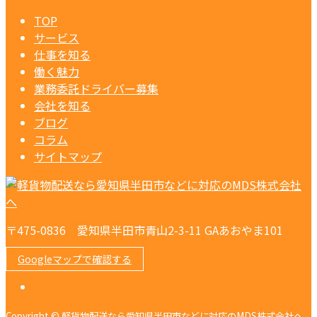
TOP
サービス
仕事を知る
働く魅力
業務委託ドライバー募集
会社を知る
ブログ
コラム
サイトマップ
〒475-0836 愛知県半田市青山2-3-11 GAあおやま101
Googleマップで確認する
Copyright © 軽貨物配送なら愛知県半田市などに対応のMDS株式会社へ.