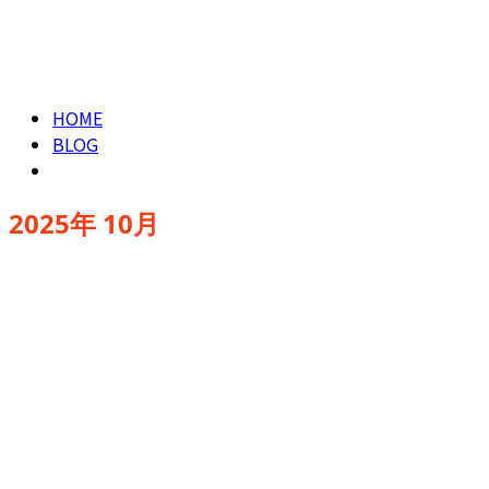
CONTACT
2025年 10月
HOME
BLOG
2025年 10月
お知らせ