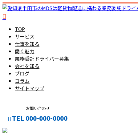
TOP
サービス
仕事を知る
働く魅力
業務委託ドライバー募集
会社を知る
ブログ
コラム
サイトマップ
お問い合わせ
TEL 000-000-0000