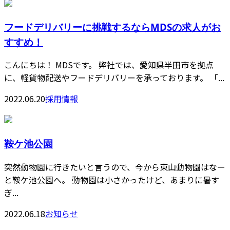
フードデリバリーに挑戦するならMDSの求人がお
すすめ！
こんにちは！ MDSです。 弊社では、愛知県半田市を拠点
に、軽貨物配送やフードデリバリーを承っております。 「...
2022.06.20
採用情報
鞍ケ池公園
突然動物園に行きたいと言うので、今から東山動物園はなー
と鞍ケ池公園へ。 動物園は小さかったけど、あまりに暑す
ぎ...
2022.06.18
お知らせ