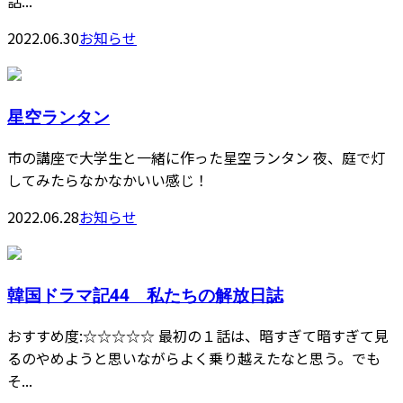
話...
2022.06.30
お知らせ
星空ランタン
市の講座で大学生と一緒に作った星空ランタン 夜、庭で灯
してみたらなかなかいい感じ！
2022.06.28
お知らせ
韓国ドラマ記44 私たちの解放日誌
おすすめ度:☆☆☆☆☆ 最初の１話は、暗すぎて暗すぎて見
るのやめようと思いながらよく乗り越えたなと思う。でも
そ...