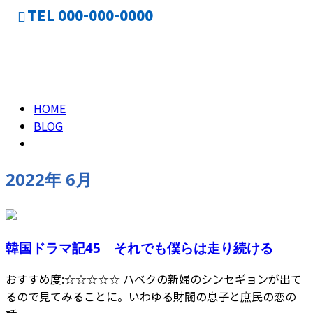
TEL 000-000-0000
2022年 6月
CONTACT
HOME
BLOG
2022年 6月
韓国ドラマ記45 それでも僕らは走り続ける
おすすめ度:☆☆☆☆☆ ハベクの新婦のシンセギョンが出て
るので見てみることに。いわゆる財閥の息子と庶民の恋の