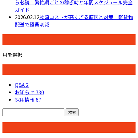
ら必読！繁忙期ごとの稼ぎ時と年間スケジュール完全
ガイド
2026.02.12
物流コストが高すぎる原因と対策｜軽貨物
配送で経費削減
月別アーカイブ
月を選択
カテゴリー
Q&A
2
お知らせ
730
採用情報
67
コラム