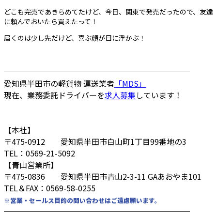
どこも完売であきらめてたけど、今日、関東で発売だったので、友達
に頼んでおいたら買えたって！
届くのは少し先だけど、喜ぶ顔が目に浮かぶ！
────────────────────────
愛知県半田市の軽貨物 運送業者
「MDS」
現在、業務委託ドライバーを
求人募集
しています！
【本社】
〒475-0912 愛知県半田市白山町1丁目99番地の3
TEL：0569-21-5092
【青山営業所】
〒475-0836 愛知県半田市青山2-3-11 GAあおやま101
TEL＆FAX：0569-58-0255
※営業・セールス目的の問い合わせはご遠慮願います。
────────────────────────