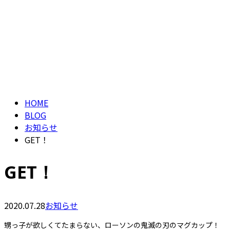
ブログ
CONTACT
BLOG
HOME
BLOG
お知らせ
GET！
GET！
2020.07.28
お知らせ
甥っ子が欲しくてたまらない、ローソンの鬼滅の刃のマグカップ！