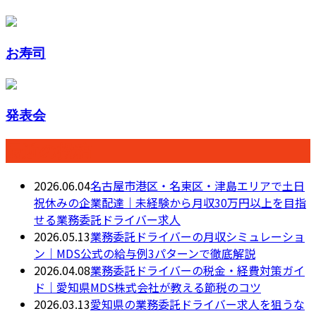
お寿司
発表会
最近の投稿
2026.06.04
名古屋市港区・名東区・津島エリアで土日
祝休みの企業配達｜未経験から月収30万円以上を目指
せる業務委託ドライバー求人
2026.05.13
業務委託ドライバーの月収シミュレーショ
ン｜MDS公式の給与例3パターンで徹底解説
2026.04.08
業務委託ドライバーの税金・経費対策ガイ
ド｜愛知県MDS株式会社が教える節税のコツ
2026.03.13
愛知県の業務委託ドライバー求人を狙うな