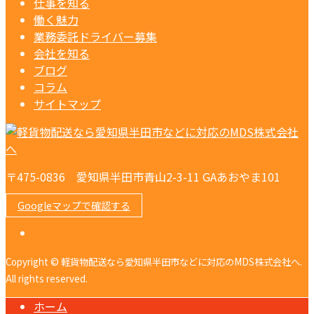
仕事を知る
働く魅力
業務委託ドライバー募集
会社を知る
ブログ
コラム
サイトマップ
〒475-0836 愛知県半田市青山2-3-11 GAあおやま101
Googleマップで確認する
Copyright © 軽貨物配送なら愛知県半田市などに対応のMDS株式会社へ.
All rights reserved.
ホーム