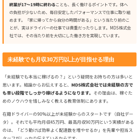
終業が17〜19時に終わる
ことも、長く働けるポイントです。体へ
の負担が少ないため、毎日安定したパフォーマンスで仕事に取り組
めます。「家に帰ってから自分の時間がある」という当たり前のこ
とが、実はドライバーの仕事では貴重だったりします。MDS株式会
社では、その当たり前を大切にした働き方を実現しています。
未経験でも月収30万円以上が目指せる理由
「未経験でも本当に稼げるの？」という疑問をお持ちの方は多いと
思います。結論からお伝えすると、
MDS株式会社では未経験の方で
も早い段階でしっかり稼げるようになります。
その理由は、稼ぐた
めのノウハウを惜しみなく教える教育体制にあります。
在籍ドライバーの90%以上が未経験からのスタートです（自社デー
タ）。それでも平均月収45万円、最高月収90万円という実績がある
のは、「どう動けば効率よく配達数を増やせるか」を先輩や担当ス
タッフがしっかり伝えているからです。