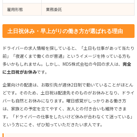
雇用形態
業務委託
土日祝休み・早上がりの働き方が選ばれる理由
ドライバーの求人情報を探していると、「土日も仕事があって当たり
前」「夜遅くまで働くのが普通」というイメージを持っている方も
多いかもしれません。しかし、MDS株式会社の今回の求人は、
完全
に土日祝がお休み
です。
企業向けの配達は、お取引先が週休2日制で動いていることがほとん
どです。そのため、土日祝は配達先そのものがお休みとなり、ドライ
バーも自然とお休みになります。曜日感覚がしっかりある働き方
は、家族との予定を立てやすく、友人との付き合いも維持できま
す。「ドライバーの仕事をしたいけど休みが合わなくて迷っている」
という方にこそ、ぜひ知っていただきたい求人です。