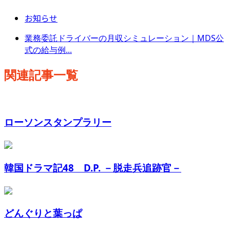
お知らせ
業務委託ドライバーの月収シミュレーション｜MDS公
式の給与例...
関連記事一覧
ローソンスタンプラリー
韓国ドラマ記48 D.P. －脱走兵追跡官－
どんぐりと葉っぱ