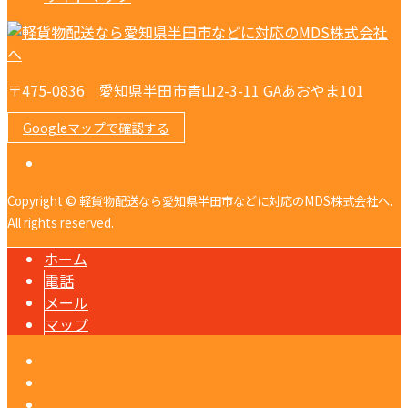
〒475-0836 愛知県半田市青山2-3-11 GAあおやま101
Googleマップで確認する
Copyright © 軽貨物配送なら愛知県半田市などに対応のMDS株式会社へ.
All rights reserved.
ホーム
電話
メール
マップ