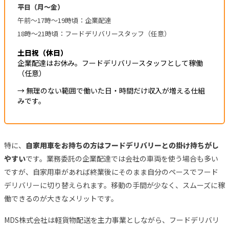
平日（月〜金）
午前〜17時〜19時頃：企業配達
18時〜21時頃：フードデリバリースタッフ（任意）
土日祝（休日）
企業配達はお休み。フードデリバリースタッフとして稼働
（任意）
→ 無理のない範囲で働いた日・時間だけ収入が増える仕組
みです。
特に、
自家用車をお持ちの方はフードデリバリーとの掛け持ちがし
やすい
です。業務委託の企業配達では会社の車両を使う場合も多い
ですが、自家用車があれば終業後にそのまま自分のペースでフード
デリバリーに切り替えられます。移動の手間が少なく、スムーズに稼
働できるのが大きなメリットです。
MDS株式会社は軽貨物配送を主力事業としながら、フードデリバリ