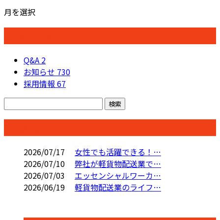
月を選択
カテゴリー
Q&A
2
お知らせ
730
採用情報
67
コラム
2026/07/17
女性でも活躍できる！…
2026/07/10
弊社が軽貨物配送業で…
2026/07/03
エッセンシャルワーカ…
2026/06/19
軽貨物配送業のライフ…