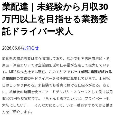
業配達｜未経験から月収30
万円以上を目指せる業務委
託ドライバー求人
2026.06.04
お知らせ
愛知県の物流需要は年々増加しており、なかでも名古屋市港区・名
東区・津島エリアでは企業間配送の仕事量が安定して拡大していま
す。MDS株式会社では現在、このエリアで
17〜19時に業務が終わる
企業配達
の業務委託ドライバーを積極的に募集しています。土日祝
日はしっかり休める。未経験でも着実に稼げる仕組みがある。さら
に、終業後の時間を使ってフードデリバリースタッフとして働けば月
収50万円も現実的です。「ちゃんと稼ぎたいけど、プライベートも
大切にしたい」——そんな方にとって、いま一番おすすめできる働き
方をご紹介します。