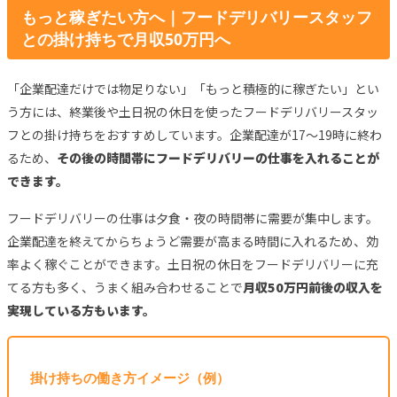
もっと稼ぎたい方へ｜フードデリバリースタッフ
との掛け持ちで月収50万円へ
「企業配達だけでは物足りない」「もっと積極的に稼ぎたい」とい
う方には、終業後や土日祝の休日を使ったフードデリバリースタッ
フとの掛け持ちをおすすめしています。企業配達が17〜19時に終わ
るため、
その後の時間帯にフードデリバリーの仕事を入れることが
できます。
フードデリバリーの仕事は夕食・夜の時間帯に需要が集中します。
企業配達を終えてからちょうど需要が高まる時間に入れるため、効
率よく稼ぐことができます。土日祝の休日をフードデリバリーに充
てる方も多く、うまく組み合わせることで
月収50万円前後の収入を
実現している方もいます。
掛け持ちの働き方イメージ（例）