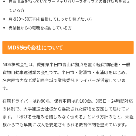
自家用車を持っていてフードデリバリースタッフとの掛け持ちを考え
ている方
月収30〜50万円を目指してしっかり稼ぎたい方
異業種からの転職を検討している方
MDS株式会社について
MDS株式会社は、愛知県半田市青山に拠点を置く軽貨物配送・一般
貨物自動車運送業の会社です。半田市・常滑市・東浦町をはじめ、
名古屋市内など愛知県全域で業務委託ドライバーが活躍していま
す。
在籍ドライバーは約80名、保有車両は約100台。365日・24時間対応
の体制で、大手運送会社様から委託された荷物を安定して届けてい
ます。「稼げる仕組みを惜しみなく伝える」という方針のもと、未経
験からでも早期に収入を安定させられる教育体制を整えています。