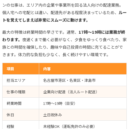
ンの仕事は、エリア内の企業や事業所を回る法人向けの配達業務。
個人宅への宅配とは違い、配達先がある程度決まっているため、
ルー
トを覚えてしまえば非常にスムーズに動けます。
最大の特徴は終業時間の早さです。通常、
17時〜19時には業務が終
わります。
夜遅くまで働く必要がなく、夕食をゆっくり食べたり、家
族との時間を確保したり、趣味や自己投資の時間に充てることがで
きます。体力的な負担も少なく、長く続けやすい環境です。
項目
内容
担当エリア
名古屋市港区・名東区・津島市
仕事の種類
企業向け配達（法人ルート配送）
終業時間
17時〜19時（目安）
休日
土日祝休み
経験
未経験OK（運転免許のみ必要）