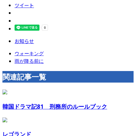
ツイート
お知らせ
ウォーキング
雨が降る前に
関連記事一覧
韓国ドラマ記81 刑務所のルールブック
レゴランド