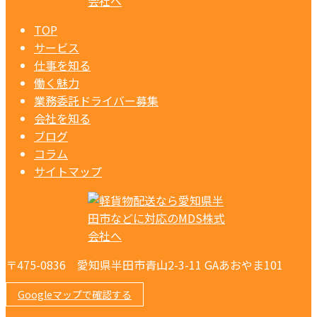
TOP
サービス
仕事を知る
働く魅力
業務委託ドライバー募集
会社を知る
ブログ
コラム
サイトマップ
〒475-0836 愛知県半田市青山2-3-11 GAあおやま101
Googleマップで確認する