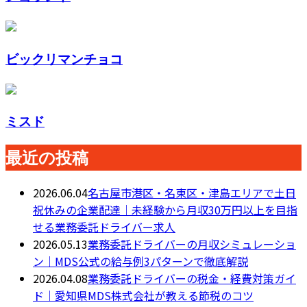
ビックリマンチョコ
ミスド
最近の投稿
2026.06.04
名古屋市港区・名東区・津島エリアで土日
祝休みの企業配達｜未経験から月収30万円以上を目指
せる業務委託ドライバー求人
2026.05.13
業務委託ドライバーの月収シミュレーショ
ン｜MDS公式の給与例3パターンで徹底解説
2026.04.08
業務委託ドライバーの税金・経費対策ガイ
ド｜愛知県MDS株式会社が教える節税のコツ