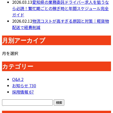
2026.03.13
愛知県の業務委託ドライバー求人を狙うな
ら必読！繁忙期ごとの稼ぎ時と年間スケジュール完全
ガイド
2026.02.12
物流コストが高すぎる原因と対策｜軽貨物
配送で経費削減
月別アーカイブ
月を選択
カテゴリー
Q&A
2
お知らせ
730
採用情報
67