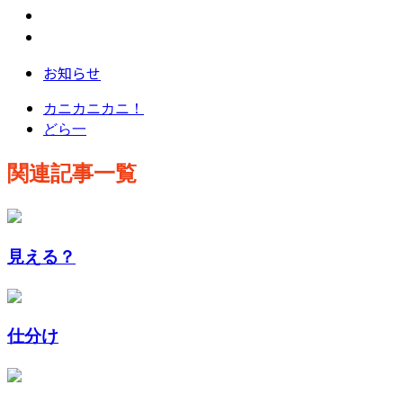
お知らせ
カニカニカニ！
どら一
関連記事一覧
見える？
仕分け