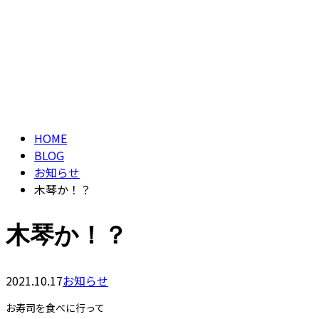
ブログ
CONTACT
BLOG
HOME
BLOG
お知らせ
木琴か！？
木琴か！？
2021.10.17
お知らせ
お寿司を食べに行って