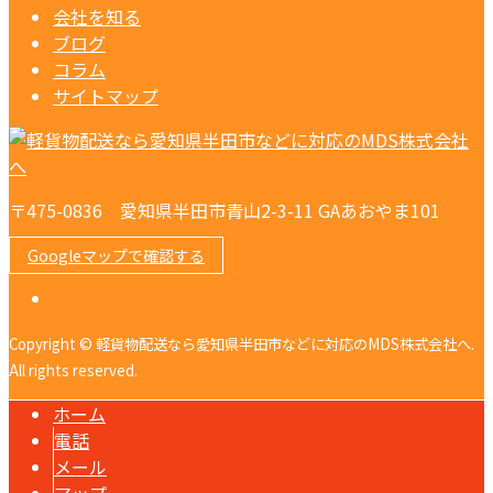
会社を知る
ブログ
コラム
サイトマップ
〒475-0836 愛知県半田市青山2-3-11 GAあおやま101
Googleマップで確認する
Copyright © 軽貨物配送なら愛知県半田市などに対応のMDS株式会社へ.
All rights reserved.
ホーム
電話
メール