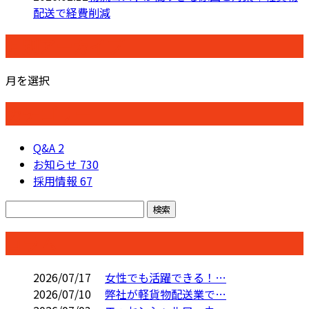
配送で経費削減
月別アーカイブ
月を選択
カテゴリー
Q&A
2
お知らせ
730
採用情報
67
コラム
2026/07/17
女性でも活躍できる！…
2026/07/10
弊社が軽貨物配送業で…