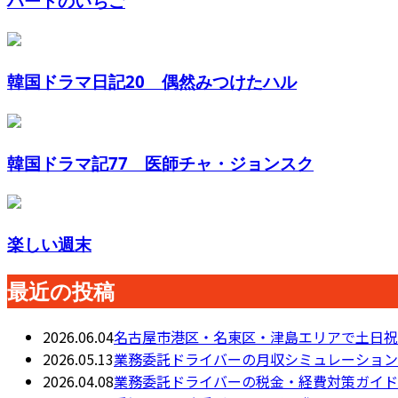
ハートのいちご
韓国ドラマ日記20 偶然みつけたハル
韓国ドラマ記77 医師チャ・ジョンスク
楽しい週末
最近の投稿
2026.06.04
名古屋市港区・名東区・津島エリアで土日祝
2026.05.13
業務委託ドライバーの月収シミュレーション
2026.04.08
業務委託ドライバーの税金・経費対策ガイド