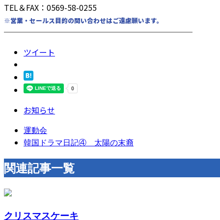
TEL＆FAX：0569-58-0255
※営業・セールス目的の問い合わせはご遠慮願います。
────────────────────────
ツイート
お知らせ
運動会
韓国ドラマ日記④ 太陽の末裔
関連記事一覧
クリスマスケーキ