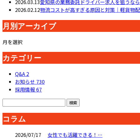
2026.03.13
愛知県の業務委託ドライバー求人を狙うなら
2026.02.12
物流コストが高すぎる原因と対策｜軽貨物配
月別アーカイブ
月を選択
カテゴリー
Q&A
2
お知らせ
730
採用情報
67
コラム
2026/07/17
女性でも活躍できる！…