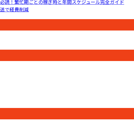
必読！繁忙期ごとの稼ぎ時と年間スケジュール完全ガイド
送で経費削減