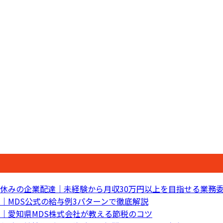
休みの企業配達｜未経験から月収30万円以上を目指せる業務
｜MDS公式の給与例3パターンで徹底解説
｜愛知県MDS株式会社が教える節税のコツ