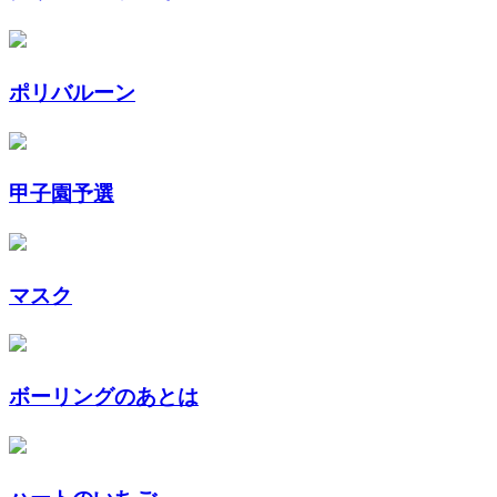
ポリバルーン
甲子園予選
マスク
ボーリングのあとは