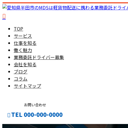
TOP
サービス
仕事を知る
働く魅力
業務委託ドライバー募集
会社を知る
ブログ
コラム
サイトマップ
お問い合わせ
TEL 000-000-0000