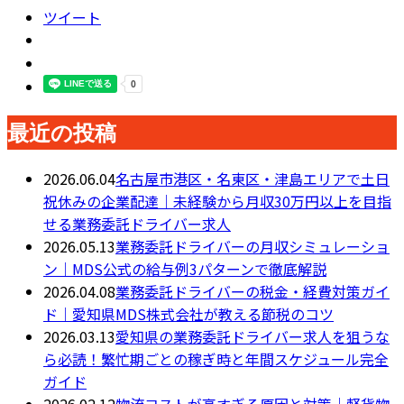
ツイート
最近の投稿
2026.06.04
名古屋市港区・名東区・津島エリアで土日
祝休みの企業配達｜未経験から月収30万円以上を目指
せる業務委託ドライバー求人
2026.05.13
業務委託ドライバーの月収シミュレーショ
ン｜MDS公式の給与例3パターンで徹底解説
2026.04.08
業務委託ドライバーの税金・経費対策ガイ
ド｜愛知県MDS株式会社が教える節税のコツ
2026.03.13
愛知県の業務委託ドライバー求人を狙うな
ら必読！繁忙期ごとの稼ぎ時と年間スケジュール完全
ガイド