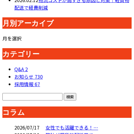
2026.02.12
物流コストが高すぎる原因と対策｜軽貨物
配送で経費削減
月別アーカイブ
月を選択
カテゴリー
Q&A
2
お知らせ
730
採用情報
67
コラム
2026/07/17
女性でも活躍できる！…