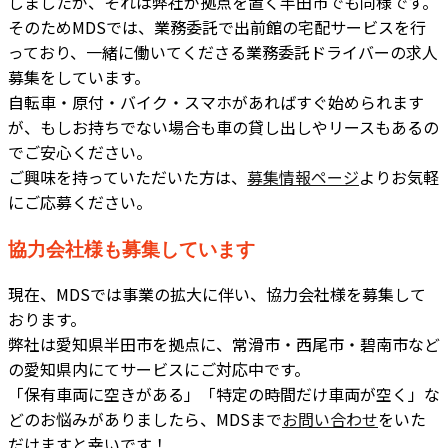
しましたが、それは弊社が拠点を置く半田市でも同様です。
そのためMDSでは、業務委託で出前館の宅配サービスを行
っており、一緒に働いてくださる業務委託ドライバーの求人
募集をしています。
自転車・原付・バイク・スマホがあればすぐ始められます
が、もしお持ちでない場合も車の貸し出しやリースもあるの
でご安心ください。
ご興味を持っていただいた方は、
募集情報ページ
よりお気軽
にご応募ください。
協力会社様も募集しています
現在、MDSでは事業の拡大に伴い、協力会社様を募集して
おります。
弊社は愛知県半田市を拠点に、常滑市・西尾市・碧南市など
の愛知県内にてサービスにご対応中です。
「保有車両に空きがある」「特定の時間だけ車両が空く」な
どのお悩みがありましたら、MDSまで
お問い合わせ
をいた
だけますと幸いです！