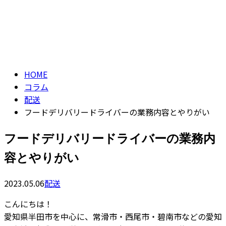
コラム
CONTACT
column
HOME
コラム
配送
フードデリバリードライバーの業務内容とやりがい
フードデリバリードライバーの業務内
容とやりがい
2023.05.06
配送
こんにちは！
愛知県半田市を中心に、常滑市・西尾市・碧南市などの愛知