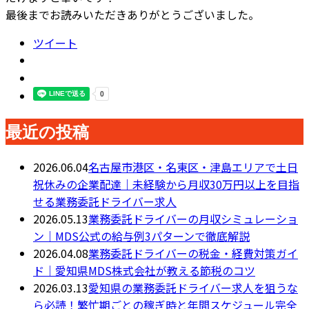
最後までお読みいただきありがとうございました。
ツイート
最近の投稿
2026.06.04
名古屋市港区・名東区・津島エリアで土日
祝休みの企業配達｜未経験から月収30万円以上を目指
せる業務委託ドライバー求人
2026.05.13
業務委託ドライバーの月収シミュレーショ
ン｜MDS公式の給与例3パターンで徹底解説
2026.04.08
業務委託ドライバーの税金・経費対策ガイ
ド｜愛知県MDS株式会社が教える節税のコツ
2026.03.13
愛知県の業務委託ドライバー求人を狙うな
ら必読！繁忙期ごとの稼ぎ時と年間スケジュール完全