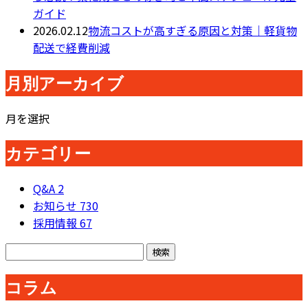
ガイド
2026.02.12
物流コストが高すぎる原因と対策｜軽貨物
配送で経費削減
月別アーカイブ
月を選択
カテゴリー
Q&A
2
お知らせ
730
採用情報
67
コラム