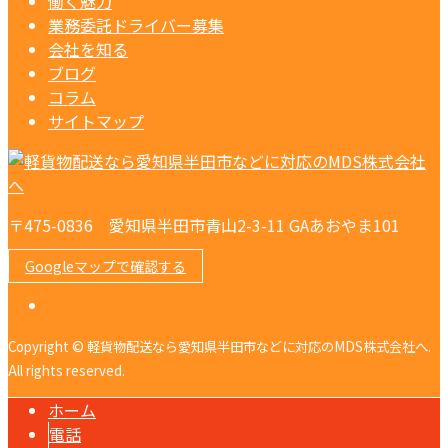
働く魅力
業務委託ドライバー募集
会社を知る
ブログ
コラム
サイトマップ
〒475-0836 愛知県半田市青山2-3-11 GAあおやま101
Googleマップで確認する
Copyright © 軽貨物配送なら愛知県半田市などに対応のMDS株式会社へ.
All rights reserved.
ホーム
電話