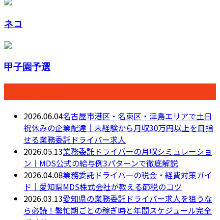
ネコ
甲子園予選
最近の投稿
2026.06.04
名古屋市港区・名東区・津島エリアで土日
祝休みの企業配達｜未経験から月収30万円以上を目指
せる業務委託ドライバー求人
2026.05.13
業務委託ドライバーの月収シミュレーショ
ン｜MDS公式の給与例3パターンで徹底解説
2026.04.08
業務委託ドライバーの税金・経費対策ガイ
ド｜愛知県MDS株式会社が教える節税のコツ
2026.03.13
愛知県の業務委託ドライバー求人を狙うな
ら必読！繁忙期ごとの稼ぎ時と年間スケジュール完全