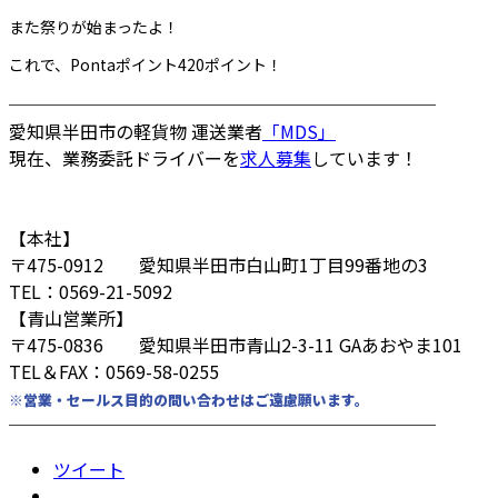
また祭りが始まったよ！
これで、Pontaポイント420ポイント！
────────────────────────
愛知県半田市の軽貨物 運送業者
「MDS」
現在、業務委託ドライバーを
求人募集
しています！
【本社】
〒475-0912 愛知県半田市白山町1丁目99番地の3
TEL：0569-21-5092
【青山営業所】
〒475-0836 愛知県半田市青山2-3-11 GAあおやま101
TEL＆FAX：0569-58-0255
※営業・セールス目的の問い合わせはご遠慮願います。
────────────────────────
ツイート