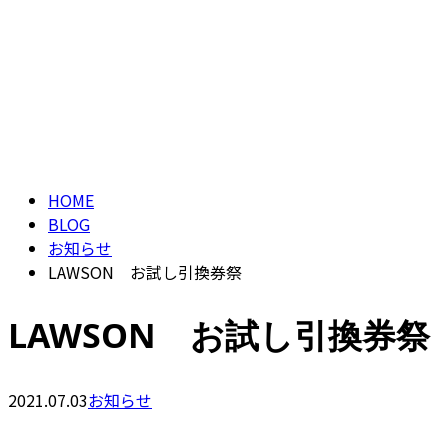
ブログ
CONTACT
BLOG
HOME
BLOG
お知らせ
LAWSON お試し引換券祭
LAWSON お試し引換券祭
2021.07.03
お知らせ