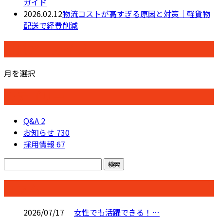
ガイド
2026.02.12
物流コストが高すぎる原因と対策｜軽貨物
配送で経費削減
月別アーカイブ
月を選択
カテゴリー
Q&A
2
お知らせ
730
採用情報
67
コラム
2026/07/17
女性でも活躍できる！…