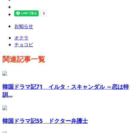
お知らせ
オクラ
チョコビ
関連記事一覧
韓国ドラマ記71 イルタ・スキャンダル ～恋は特
訓...
韓国ドラマ記55 ドクター弁護士