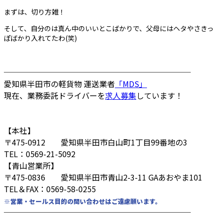
まずは、切り方雑！
そして、自分のは真ん中のいいとこばかりで、父母にはヘタやさきっ
ぽばかり入れてたわ(笑)
────────────────────────
愛知県半田市の軽貨物 運送業者
「MDS」
現在、業務委託ドライバーを
求人募集
しています！
【本社】
〒475-0912 愛知県半田市白山町1丁目99番地の3
TEL：0569-21-5092
【青山営業所】
〒475-0836 愛知県半田市青山2-3-11 GAあおやま101
TEL＆FAX：0569-58-0255
※営業・セールス目的の問い合わせはご遠慮願います。
────────────────────────