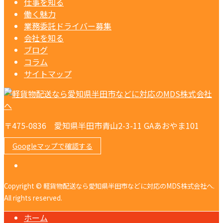
仕事を知る
働く魅力
業務委託ドライバー募集
会社を知る
ブログ
コラム
サイトマップ
〒475-0836 愛知県半田市青山2-3-11 GAあおやま101
Googleマップで確認する
Copyright © 軽貨物配送なら愛知県半田市などに対応のMDS株式会社へ.
All rights reserved.
ホーム