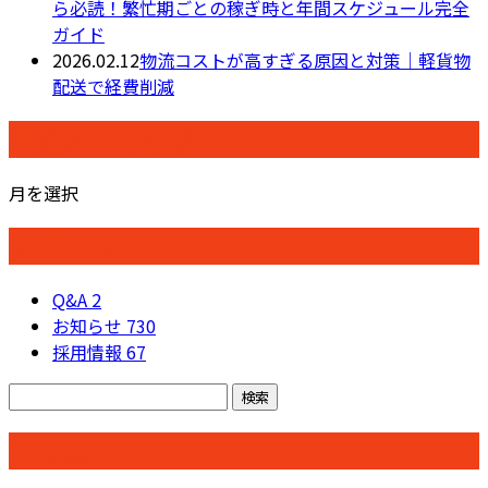
ら必読！繁忙期ごとの稼ぎ時と年間スケジュール完全
ガイド
2026.02.12
物流コストが高すぎる原因と対策｜軽貨物
配送で経費削減
月別アーカイブ
月を選択
カテゴリー
Q&A
2
お知らせ
730
採用情報
67
コラム