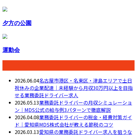
夕方の公園
運動会
最近の投稿
2026.06.04
名古屋市港区・名東区・津島エリアで土日
祝休みの企業配達｜未経験から月収30万円以上を目指
せる業務委託ドライバー求人
2026.05.13
業務委託ドライバーの月収シミュレーショ
ン｜MDS公式の給与例3パターンで徹底解説
2026.04.08
業務委託ドライバーの税金・経費対策ガイ
ド｜愛知県MDS株式会社が教える節税のコツ
2026.03.13
愛知県の業務委託ドライバー求人を狙うな