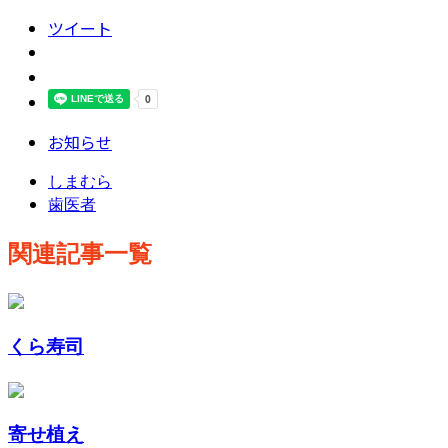
ツイート
お知らせ
しまむら
歯医者
関連記事一覧
くら寿司
寄せ植え