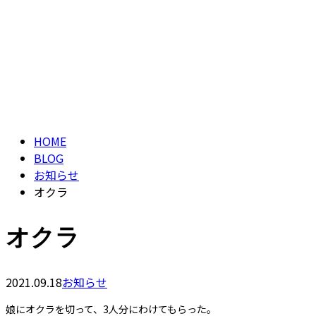
ブログ
CONTACT
BLOG
HOME
BLOG
お知らせ
オクラ
オクラ
2021.09.18
お知らせ
娘にオクラを切って、3人分にわけてもらった。