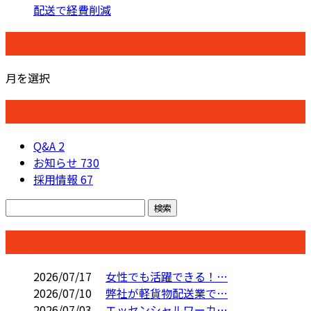
配送で経費削減
月別アーカイブ
月を選択
カテゴリー
Q&A
2
お知らせ
730
採用情報
67
コラム
2026/07/17
女性でも活躍できる！…
2026/07/10
弊社が軽貨物配送業で…
2026/07/03
エッセンシャルワーカ…