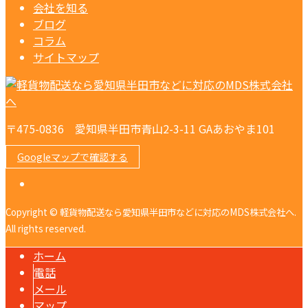
会社を知る
ブログ
コラム
サイトマップ
〒475-0836 愛知県半田市青山2-3-11 GAあおやま101
Googleマップで確認する
Copyright © 軽貨物配送なら愛知県半田市などに対応のMDS株式会社へ.
All rights reserved.
ホーム
電話
メール
マップ