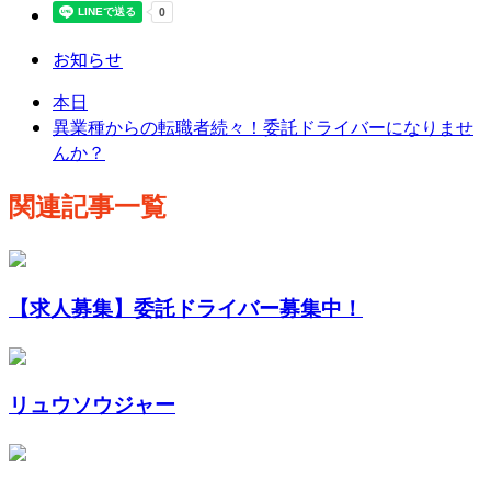
お知らせ
本日
異業種からの転職者続々！委託ドライバーになりませ
んか？
関連記事一覧
【求人募集】委託ドライバー募集中！
リュウソウジャー