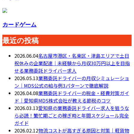
カードゲーム
最近の投稿
2026.06.04
名古屋市港区・名東区・津島エリアで土日
祝休みの企業配達｜未経験から月収30万円以上を目指
せる業務委託ドライバー求人
2026.05.13
業務委託ドライバーの月収シミュレーショ
ン｜MDS公式の給与例3パターンで徹底解説
2026.04.08
業務委託ドライバーの税金・経費対策ガイ
ド｜愛知県MDS株式会社が教える節税のコツ
2026.03.13
愛知県の業務委託ドライバー求人を狙うな
ら必読！繁忙期ごとの稼ぎ時と年間スケジュール完全
ガイド
2026.02.12
物流コストが高すぎる原因と対策｜軽貨物