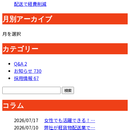
配送で経費削減
月別アーカイブ
月を選択
カテゴリー
Q&A
2
お知らせ
730
採用情報
67
コラム
2026/07/17
女性でも活躍できる！…
2026/07/10
弊社が軽貨物配送業で…