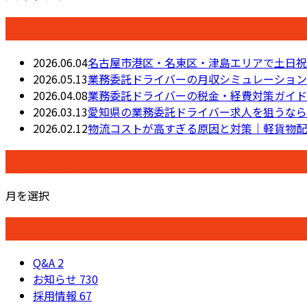
最近の投稿
2026.06.04
名古屋市港区・名東区・津島エリアで土日祝
2026.05.13
業務委託ドライバーの月収シミュレーション
2026.04.08
業務委託ドライバーの税金・経費対策ガイド
2026.03.13
愛知県の業務委託ドライバー求人を狙うなら
2026.02.12
物流コストが高すぎる原因と対策｜軽貨物配
月別アーカイブ
月を選択
カテゴリー
Q&A
2
お知らせ
730
採用情報
67