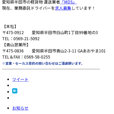
愛知県半田市の軽貨物 運送業者
「MDS」
現在、業務委託ドライバーを
求人募集
しています！
【本社】
〒475-0912 愛知県半田市白山町1丁目99番地の3
TEL：0569-21-5092
【青山営業所】
〒475-0836 愛知県半田市青山2-3-11 GAあおやま101
TEL＆FAX：0569-58-0255
※営業・セールス目的の問い合わせはご遠慮願います。
────────────────────────
ツイート
お知らせ