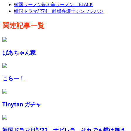
韓国ラーメン記3 辛ラーメン BLACK
韓国ドラマ記74 離婚弁護士シンソンハン
関連記事一覧
ばあちゃん家
こらー！
Tinytan ガチャ
韓国ドラマ日記22 ナビレラ それでも蝶は舞う