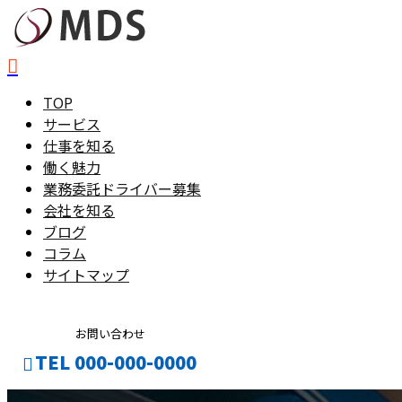
TOP
サービス
仕事を知る
働く魅力
業務委託ドライバー募集
会社を知る
ブログ
コラム
サイトマップ
お問い合わせ
TEL 000-000-0000