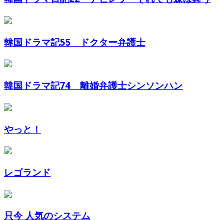
韓国ドラマ記55 ドクター弁護士
韓国ドラマ記74 離婚弁護士シンソンハン
やっと！
レゴランド
只今 人気のシステム