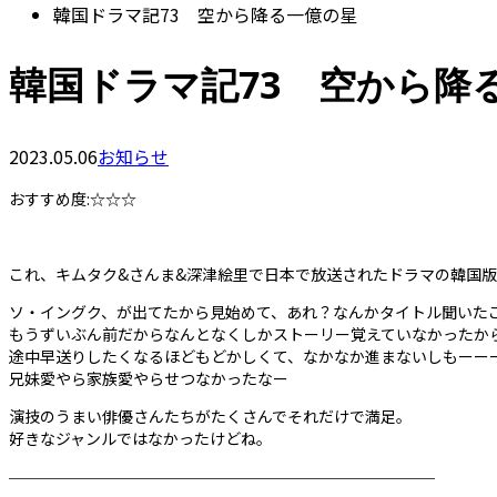
韓国ドラマ記73 空から降る一億の星
韓国ドラマ記73 空から降
2023.05.06
お知らせ
おすすめ度:☆☆☆
これ、キムタク&さんま&深津絵里で日本で放送されたドラマの韓国版
ソ・イングク、が出てたから見始めて、あれ？なんかタイトル聞いた
もうずいぶん前だからなんとなくしかストーリー覚えていなかったか
途中早送りしたくなるほどもどかしくて、なかなか進まないしもーー
兄妹愛やら家族愛やらせつなかったなー
演技のうまい俳優さんたちがたくさんでそれだけで満足。
好きなジャンルではなかったけどね。
────────────────────────