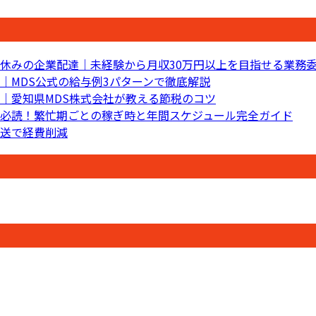
休みの企業配達｜未経験から月収30万円以上を目指せる業務
｜MDS公式の給与例3パターンで徹底解説
｜愛知県MDS株式会社が教える節税のコツ
必読！繁忙期ごとの稼ぎ時と年間スケジュール完全ガイド
送で経費削減