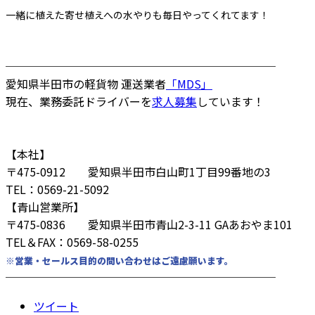
一緒に植えた寄せ植えへの水やりも毎日やってくれてます！
────────────────────────
愛知県半田市の軽貨物 運送業者
「MDS」
現在、業務委託ドライバーを
求人募集
しています！
【本社】
〒475-0912 愛知県半田市白山町1丁目99番地の3
TEL：0569-21-5092
【青山営業所】
〒475-0836 愛知県半田市青山2-3-11 GAあおやま101
TEL＆FAX：0569-58-0255
※営業・セールス目的の問い合わせはご遠慮願います。
────────────────────────
ツイート