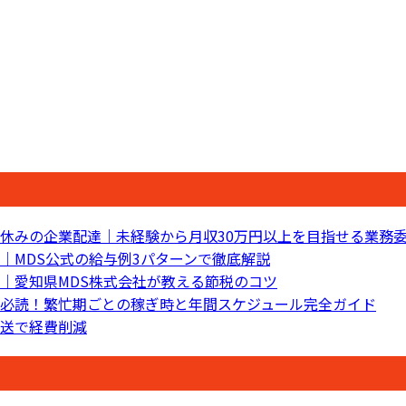
休みの企業配達｜未経験から月収30万円以上を目指せる業務
｜MDS公式の給与例3パターンで徹底解説
｜愛知県MDS株式会社が教える節税のコツ
必読！繁忙期ごとの稼ぎ時と年間スケジュール完全ガイド
送で経費削減