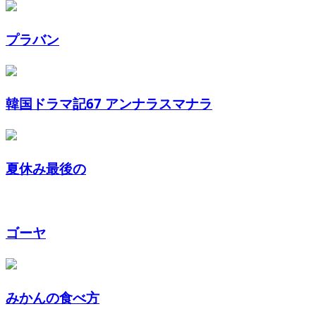
プラバン
韓国ドラマ記67 アンナラスマナラ
夏休み最後の
ゴーヤ
みかんの食べ方