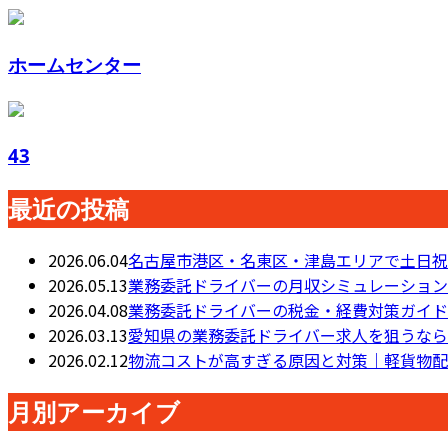
ホームセンター
43
最近の投稿
2026.06.04
名古屋市港区・名東区・津島エリアで土日祝
2026.05.13
業務委託ドライバーの月収シミュレーション
2026.04.08
業務委託ドライバーの税金・経費対策ガイド
2026.03.13
愛知県の業務委託ドライバー求人を狙うなら
2026.02.12
物流コストが高すぎる原因と対策｜軽貨物配
月別アーカイブ