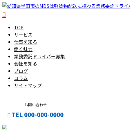
TOP
サービス
仕事を知る
働く魅力
業務委託ドライバー募集
会社を知る
ブログ
コラム
サイトマップ
お問い合わせ
TEL 000-000-0000