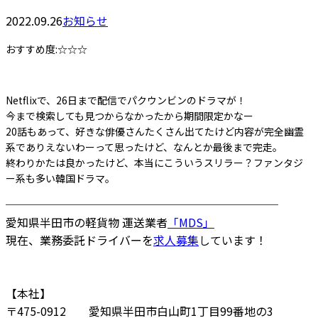
2022.09.26
お知らせ
おすすめ度:☆☆☆
Netflixで、26日まで配信でパクウンビンのドラマが！
今まで検索しても見つからなかったから期間限定かなー
20話もあって、好きな俳優さんたくさん出てたけど内容が完全幽霊
系でありえないわーって思ったけど、なんとか最後まで完走。
終わりかたは良かったけど、本当にこういうスリラー？ファンタジ
ー系も多い韓国ドラマ。
────────────────────────
愛知県半田市の軽貨物 運送業者
「MDS」
現在、業務委託ドライバーを
求人募集
しています！
【本社】
〒475-0912 愛知県半田市白山町1丁目99番地の3