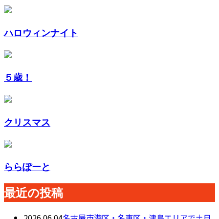
ハロウィンナイト
５歳！
クリスマス
ららぽーと
最近の投稿
2026.06.04
名古屋市港区・名東区・津島エリアで土日