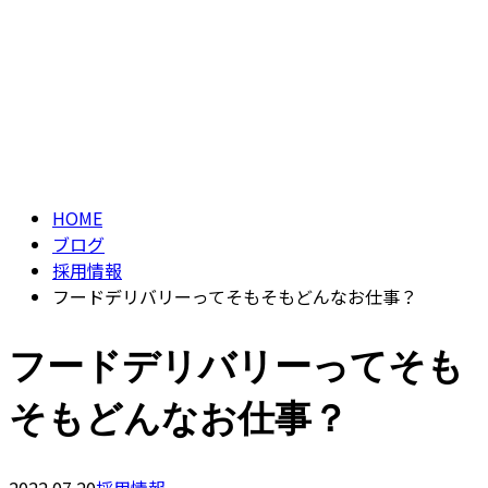
ブログ
CONTACT
BLOG
HOME
ブログ
採用情報
フードデリバリーってそもそもどんなお仕事？
フードデリバリーってそも
そもどんなお仕事？