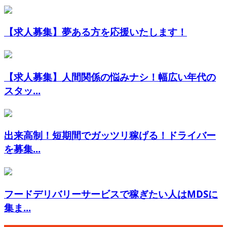
【求人募集】夢ある方を応援いたします！
【求人募集】人間関係の悩みナシ！幅広い年代の
スタッ...
出来高制！短期間でガッツリ稼げる！ドライバー
を募集...
フードデリバリーサービスで稼ぎたい人はMDSに
集ま...