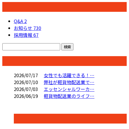
カテゴリー
Q&A
2
お知らせ
730
採用情報
67
コラム
2026/07/17
女性でも活躍できる！…
2026/07/10
弊社が軽貨物配送業で…
2026/07/03
エッセンシャルワーカ…
2026/06/19
軽貨物配送業のライフ…
コラムカテゴリ