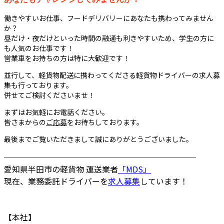
働きやすいお仕事、フードデリバリーにあなたも携わってみません
か？
昼だけ・夜だけといった時間の融通も利きやすいため、学生の方に
も人気のお仕事です！
営業車をお持ちの方は特に大歓迎です！
並行して、軽貨物配送に携わってくださる軽貨物ドライバーの求人募
集も行っております。
併せてご検討くださいませ！
まずはお気軽にお電話ください。
皆さまからの
ご応募
をお待ちしております。
最後までご覧いただきまして誠にありがとうございました。
────────────────────────
愛知県半田市の軽貨物 運送業者
「MDS」
現在、業務委託ドライバーを
求人募集
しています！
【本社】