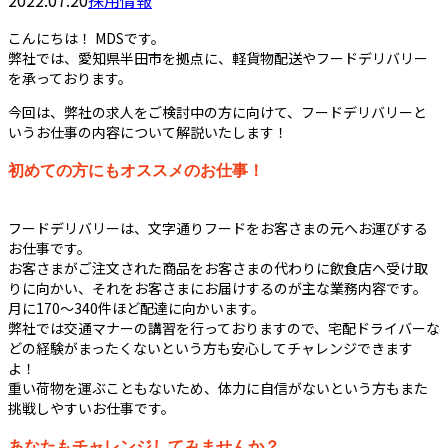
2022.07.20
採用情報
こんにちは！ MDSです。
弊社では、愛知県半田市を拠点に、軽貨物配送やフードデリバリー
を承っております。
今回は、弊社の求人をご検討中の方に向けて、フードデリバリーと
いうお仕事の内容について解説いたします！
初めての方にもオススメのお仕事！
フードデリバリーは、文字通りフードをお客さまの元へお運びする
お仕事です。
お客さまがご注文された商品をお客さまの代わりに飲食店へ受け取
りに向かい、それをお客さまにお届けするのが主な業務内容です。
月に170～340件ほど配達に向かいます。
弊社では交通マナーの講習を行っておりますので、宅配ドライバーな
どの経験がまったくないという方も安心してチャレンジできます
よ！
重い荷物を運ぶこともないため、体力に自信がないという方もまた
挑戦しやすいお仕事です。
あなたもチャレンジしてみませんか？